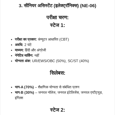
3. सीनियर असिस्टेंट (इलेक्ट्रॉनिक्स) (NE-06)
परीक्षा चरण:
स्टेज 1:
परीक्षा का प्रकार:
कंप्यूटर आधारित (CBT)
अवधि:
2 घंटे
माध्यम:
हिंदी और अंग्रेजी
नेगेटिव मार्किंग:
नहीं
योग्यता अंक:
UR/EWS/OBC (50%), SC/ST (40%)
सिलेबस:
भाग-A (70%)
– शैक्षणिक योग्यता से संबंधित प्रश्न
भाग-B (30%)
– जनरल नॉलेज, जनरल इंटेलिजेंस, जनरल एप्टीट्यूड,
इंग्लिश
स्टेज 2: