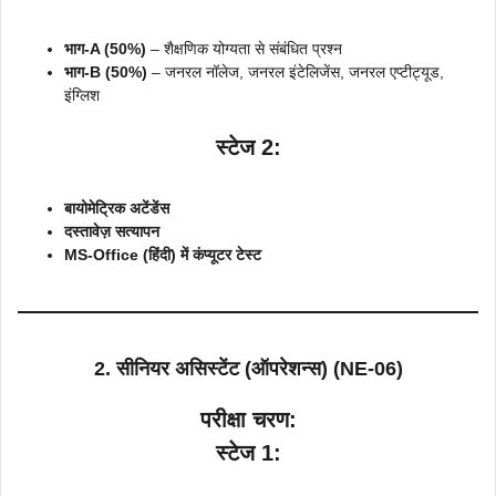
भाग-A (50%)
– शैक्षणिक योग्यता से संबंधित प्रश्न
भाग-B (50%)
– जनरल नॉलेज, जनरल इंटेलिजेंस, जनरल एप्टीट्यूड,
इंग्लिश
स्टेज 2:
बायोमेट्रिक अटेंडेंस
दस्तावेज़ सत्यापन
MS-Office (हिंदी) में कंप्यूटर टेस्ट
2. सीनियर असिस्टेंट (ऑपरेशन्स) (NE-06)
परीक्षा चरण:
स्टेज 1: