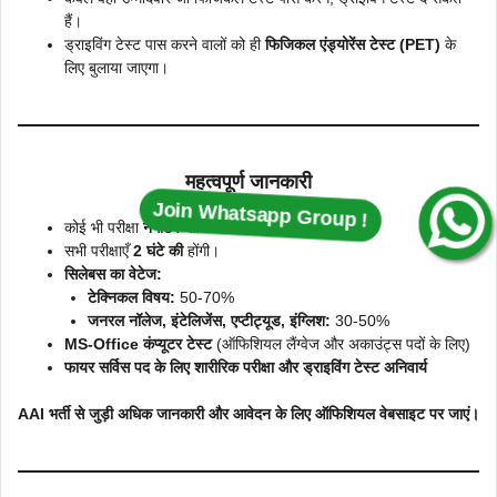
हैं।
ड्राइविंग टेस्ट पास करने वालों को ही
फिजिकल एंड्योरेंस टेस्ट (PET)
के
लिए बुलाया जाएगा।
महत्वपूर्ण जानकारी
Join Whatsapp Group !
कोई भी परीक्षा
नेगेटिव मार्किंग
नहीं होगी।
सभी परीक्षाएँ
2 घंटे की
होंगी।
सिलेबस का वेटेज:
टेक्निकल विषय:
50-70%
जनरल नॉलेज, इंटेलिजेंस, एप्टीट्यूड, इंग्लिश:
30-50%
MS-Office कंप्यूटर टेस्ट
(ऑफिशियल लैंग्वेज और अकाउंट्स पदों के लिए)
फायर सर्विस पद के लिए शारीरिक परीक्षा और ड्राइविंग टेस्ट अनिवार्य
AAI भर्ती से जुड़ी अधिक जानकारी और आवेदन के लिए ऑफिशियल वेबसाइट पर जाएं।