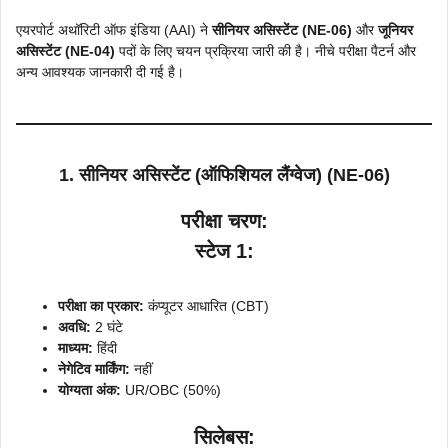
एयरपोर्ट अथॉरिटी ऑफ इंडिया (AAI) ने
सीनियर असिस्टेंट (NE-06)
और
जूनियर
असिस्टेंट (NE-04)
पदों के लिए चयन प्रक्रिया जारी की है। नीचे परीक्षा पैटर्न और
अन्य आवश्यक जानकारी दी गई है।
1. सीनियर असिस्टेंट (ऑफिशियल लैंग्वेज) (NE-06)
परीक्षा चरण:
स्टेज 1:
परीक्षा का प्रकार:
कंप्यूटर आधारित (CBT)
अवधि:
2 घंटे
माध्यम:
हिंदी
नेगेटिव मार्किंग:
नहीं
योग्यता अंक:
UR/OBC (50%)
सिलेबस: