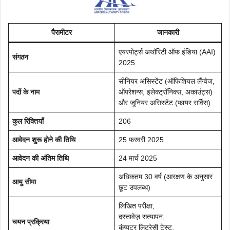
पैरामीटर
जानकारी
एयरपोर्ट्स अथॉरिटी ऑफ इंडिया (AAI)
संगठन
2025
सीनियर असिस्टेंट (ऑफिशियल लैंग्वेज,
पदों के नाम
ऑपरेशन्स, इलेक्ट्रॉनिक्स, अकाउंट्स)
और जूनियर असिस्टेंट (फायर सर्विस)
कुल रिक्तियाँ
206
आवेदन शुरू होने की तिथि
25 फरवरी 2025
आवेदन की अंतिम तिथि
24 मार्च 2025
अधिकतम 30 वर्ष (आरक्षण के अनुसार
आयु सीमा
छूट उपलब्ध)
लिखित परीक्षा,
दस्तावेज़ सत्यापन,
चयन प्रक्रिया
कंप्यूटर लिटरेसी टेस्ट,