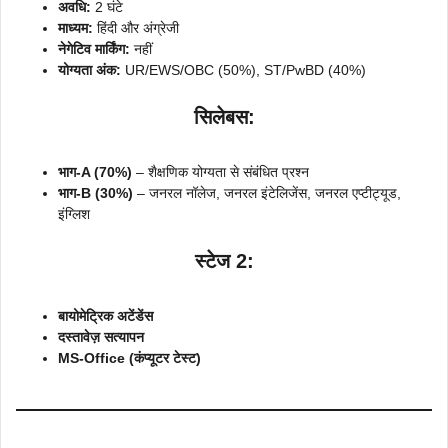
अवधि:
2 घंटे
माध्यम:
हिंदी और अंग्रेजी
नेगेटिव मार्किंग:
नहीं
योग्यता अंक:
UR/EWS/OBC (50%), ST/PwBD (40%)
सिलेबस:
भाग-A (70%)
– शैक्षणिक योग्यता से संबंधित प्रश्न
भाग-B (30%)
– जनरल नॉलेज, जनरल इंटेलिजेंस, जनरल एप्टीट्यूड,
इंग्लिश
स्टेज 2:
बायोमेट्रिक अटेंडेंस
दस्तावेज़ सत्यापन
MS-Office (कंप्यूटर टेस्ट)