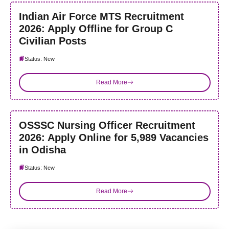
Indian Air Force MTS Recruitment
2026: Apply Offline for Group C
Civilian Posts
Status: New
Read More
OSSSC Nursing Officer Recruitment
2026: Apply Online for 5,989 Vacancies
in Odisha
Status: New
Read More