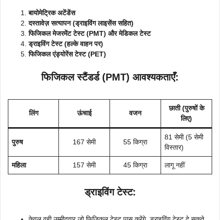
बायोमेट्रिक अटेंडेंस
दस्तावेज़ सत्यापन (ड्राइविंग लाइसेंस सहित)
फिजिकल मेजरमेंट टेस्ट (PMT) और मेडिकल टेस्ट
ड्राइविंग टेस्ट (हल्के वाहन पर)
फिजिकल एंड्योरेंस टेस्ट (PET)
फिजिकल स्टैंडर्ड (PMT) आवश्यकताएँ:
छाती (पुरुषों के
लिंग
ऊंचाई
वजन
लिए)
81 सेमी (5 सेमी
पुरुष
167 सेमी
55 किग्रा
विस्तार)
महिला
157 सेमी
45 किग्रा
लागू नहीं
ड्राइविंग टेस्ट:
केवल वही उम्मीदवार जो फिजिकल टेस्ट पास करेंगे, ड्राइविंग टेस्ट दे सकते