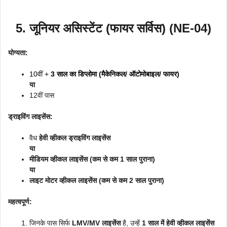
5. जूनियर असिस्टेंट (फायर सर्विस) (NE-04)
योग्यता:
10वीं +
3 साल का डिप्लोमा (मैकेनिकल/ ऑटोमोबाइल/ फायर)
या
12वीं पास
ड्राइविंग लाइसेंस:
वैध
हेवी व्हीकल ड्राइविंग लाइसेंस
या
मीडियम व्हीकल लाइसेंस (कम से कम 1 साल पुराना)
या
लाइट मोटर व्हीकल लाइसेंस (कम से कम 2 साल पुराना)
महत्वपूर्ण:
जिनके पास सिर्फ
LMV/MV लाइसेंस
है, उन्हें
1 साल में हेवी व्हीकल लाइसेंस