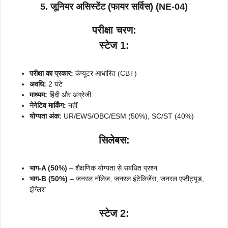
5. जूनियर असिस्टेंट (फायर सर्विस) (NE-04)
परीक्षा चरण:
स्टेज 1:
परीक्षा का प्रकार:
कंप्यूटर आधारित (CBT)
अवधि:
2 घंटे
माध्यम:
हिंदी और अंग्रेजी
नेगेटिव मार्किंग:
नहीं
योग्यता अंक:
UR/EWS/OBC/ESM (50%), SC/ST (40%)
सिलेबस:
भाग-A (50%)
– शैक्षणिक योग्यता से संबंधित प्रश्न
भाग-B (50%)
– जनरल नॉलेज, जनरल इंटेलिजेंस, जनरल एप्टीट्यूड,
इंग्लिश
स्टेज 2: