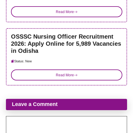
Read More
OSSSC Nursing Officer Recruitment
2026: Apply Online for 5,989 Vacancies
in Odisha
Status: New
Read More
Leave a Comment
Comment