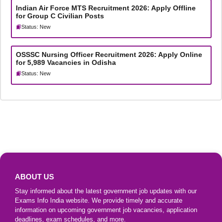
Indian Air Force MTS Recruitment 2026: Apply Offline
for Group C Civilian Posts
Status: New
OSSSC Nursing Officer Recruitment 2026: Apply Online
for 5,989 Vacancies in Odisha
Status: New
ABOUT US
Stay informed about the latest government job updates with our
Exams Info India website. We provide timely and accurate
information on upcoming government job vacancies, application
deadlines, exam schedules, and more.