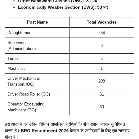
Other Backward Classes (OBC)
:
81 पद
Economically Weaker Section (EWS)
:
53 पद
Post Name
Total Vacancies
Draughtsman
234
Supervisor
3
(Administration)
Turner
5
Machinist
1
Driver Mechanical
208
Transport (OG)
Driver Road Roller (OG)
61
Operator Excavating
39
Machinery (OG)
इस आरक्षण का उद्देश्य विभिन्न सामाजिक श्रेणियों के बीच समान अवसर सुनिश्चित
करना है।
BRO Recruitment 2024
देशभर के उम्मीदवारों के लिए एक शानदार
मौका है।