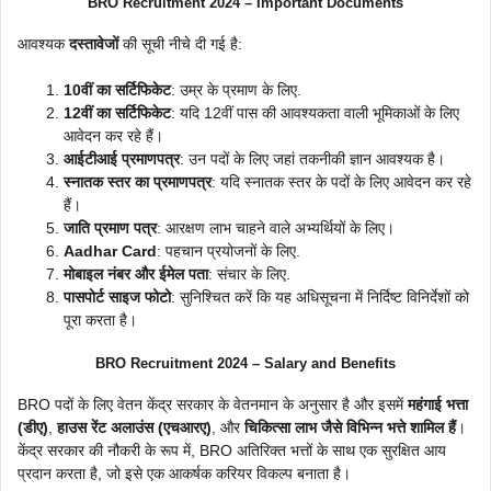
BRO Recruitment 2024 – Important Documents
आवश्यक
दस्तावेजों
की सूची नीचे दी गई है:
10वीं का सर्टिफिकेट
: उम्र के प्रमाण के लिए.
12वीं का सर्टिफिकेट
: यदि 12वीं पास की आवश्यकता वाली भूमिकाओं के लिए
आवेदन कर रहे हैं।
आईटीआई प्रमाणपत्र
: उन पदों के लिए जहां तकनीकी ज्ञान आवश्यक है।
स्नातक स्तर का प्रमाणपत्र
: यदि स्नातक स्तर के पदों के लिए आवेदन कर रहे
हैं।
जाति प्रमाण पत्र
: आरक्षण लाभ चाहने वाले अभ्यर्थियों के लिए।
Aadhar Card
: पहचान प्रयोजनों के लिए.
मोबाइल नंबर और ईमेल पता
: संचार के लिए.
पासपोर्ट साइज फोटो
: सुनिश्चित करें कि यह अधिसूचना में निर्दिष्ट विनिर्देशों को
पूरा करता है।
BRO Recruitment 2024 – Salary and Benefits
BRO पदों के लिए वेतन केंद्र सरकार के वेतनमान के अनुसार है और इसमें
महंगाई भत्ता
(डीए)
,
हाउस रेंट अलाउंस (एचआरए)
, और
चिकित्सा लाभ जैसे विभिन्न भत्ते शामिल हैं
।
केंद्र सरकार की नौकरी के रूप में, BRO अतिरिक्त भत्तों के साथ एक सुरक्षित आय
प्रदान करता है, जो इसे एक आकर्षक करियर विकल्प बनाता है।