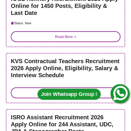
Online for 1450 Posts, Eligibility &
Last Date
Status: New
Read More
KVS Contractual Teachers Recruitment
2026 Apply Online, Eligibility, Salary &
Interview Schedule
Read More
Join Whatsapp Group !
ISRO Assistant Recruitment 2026
Apply Online for 244 Assistant, UDC,