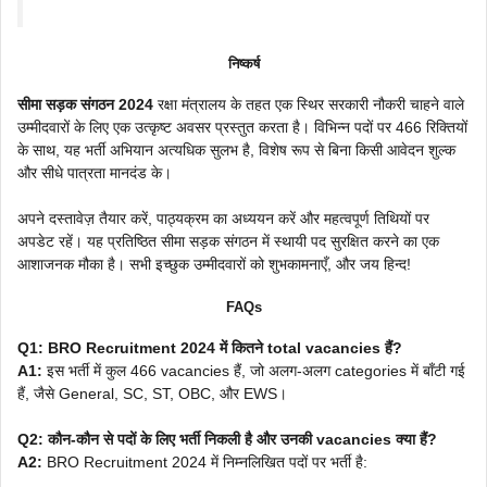
निष्कर्ष
सीमा सड़क संगठन 2024
रक्षा मंत्रालय के तहत एक स्थिर सरकारी नौकरी चाहने वाले
उम्मीदवारों के लिए एक उत्कृष्ट अवसर प्रस्तुत करता है। विभिन्न पदों पर 466 रिक्तियों
के साथ, यह भर्ती अभियान अत्यधिक सुलभ है, विशेष रूप से बिना किसी आवेदन शुल्क
और सीधे पात्रता मानदंड के।
अपने दस्तावेज़ तैयार करें, पाठ्यक्रम का अध्ययन करें और महत्वपूर्ण तिथियों पर
अपडेट रहें। यह प्रतिष्ठित सीमा सड़क संगठन में स्थायी पद सुरक्षित करने का एक
आशाजनक मौका है। सभी इच्छुक उम्मीदवारों को शुभकामनाएँ, और जय हिन्द!
FAQs
Q1: BRO Recruitment 2024 में कितने total vacancies हैं?
A1:
इस भर्ती में कुल 466 vacancies हैं, जो अलग-अलग categories में बाँटी गई
हैं, जैसे General, SC, ST, OBC, और EWS।
Q2: कौन-कौन से पदों के लिए भर्ती निकली है और उनकी vacancies क्या हैं?
A2:
BRO Recruitment 2024 में निम्नलिखित पदों पर भर्ती है: