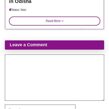
in Odisha
Status: New
Read More
Leave a Comment
Comment
Name