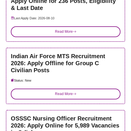
Apply Online for 236 Posts, Eligibility
& Last Date
Last Apply Date: 2026-08-10
Read More
Indian Air Force MTS Recruitment
2026: Apply Offline for Group C
Civilian Posts
Status: New
Read More
OSSSC Nursing Officer Recruitment
2026: Apply Online for 5,989 Vacancies