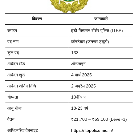
विवरण
जानकारी
संगठन
इंडो-तिब्बतन बॉर्डर पुलिस (ITBP)
पद नाम
कांस्टेबल (जनरल ड्यूटी)
कुल पद
133
आवेदन मोड
ऑनलाइन
आवेदन शुरू
4 मार्च 2025
आवेदन अंतिम तिथि
2 अप्रैल 2025
योग्यता
10वीं पास
आयु सीमा
18-23 वर्ष
वेतन
₹21,700 – ₹69,100 (Level-3)
आधिकारिक वेबसाइट
https://itbpolice.nic.in/