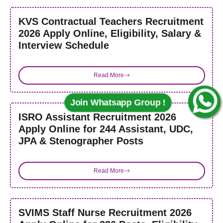
KVS Contractual Teachers Recruitment
2026 Apply Online, Eligibility, Salary &
Interview Schedule
Read More
Join Whatsapp Group !
ISRO Assistant Recruitment 2026
Apply Online for 244 Assistant, UDC,
JPA & Stenographer Posts
Read More
SVIMS Staff Nurse Recruitment 2026