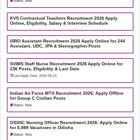
Status: New
KVS Contractual Teachers Recruitment 2026 Apply
Online, Eligibility, Salary & Interview Schedule
ISRO Assistant Recruitment 2026 Apply Online for 244
Assistant, UDC, JPA & Stenographer Posts
SVIMS Staff Nurse Recruitment 2026 Apply Online for
236 Posts, Eligibility & Last Date
Last Apply Date: 2026-08-10
Indian Air Force MTS Recruitment 2026: Apply Offline
for Group C Civilian Posts
Status: New
OSSSC Nursing Officer Recruitment 2026: Apply Online
for 5,989 Vacancies in Odisha
Status: New