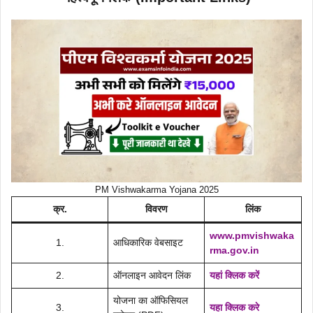
PM Vishwakarma Yojana 2025
क्र.
विवरण
लिंक
www.pmvishwaka
1.
आधिकारिक वेबसाइट
rma.gov.in
2.
ऑनलाइन आवेदन लिंक
यहां क्लिक करें
योजना का ऑफिसियल
3.
यहा क्लिक करे