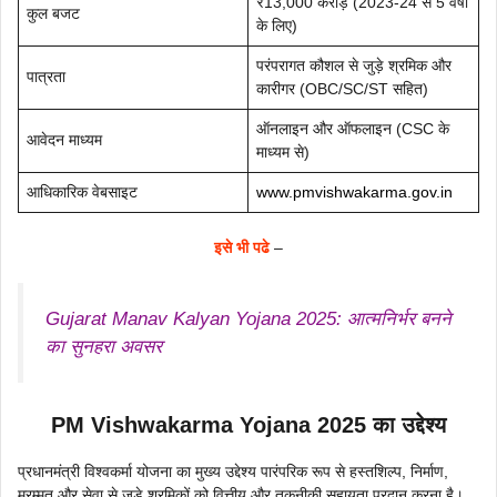
₹13,000 करोड़ (2023-24 से 5 वर्षों
कुल बजट
के लिए)
परंपरागत कौशल से जुड़े श्रमिक और
पात्रता
कारीगर (OBC/SC/ST सहित)
ऑनलाइन और ऑफलाइन (CSC के
आवेदन माध्यम
माध्यम से)
आधिकारिक वेबसाइट
www.pmvishwakarma.gov.in
इसे भी पढे
–
Gujarat Manav Kalyan Yojana 2025: आत्मनिर्भर बनने
का सुनहरा अवसर
PM Vishwakarma Yojana 2025 का उद्देश्य
प्रधानमंत्री विश्वकर्मा योजना का मुख्य उद्देश्य पारंपरिक रूप से हस्तशिल्प, निर्माण,
मरम्मत और सेवा से जुड़े श्रमिकों को वित्तीय और तकनीकी सहायता प्रदान करना है।