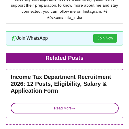
support their preparation.To know more about me and stay
connected, you can follow me on Instagram: 📲
@exams.info_india
Join WhatsApp
Join Now
Related Posts
Income Tax Department Recruitment
2026: 12 Posts, Eligibility, Salary &
Application Form
Read More