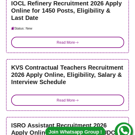
IOCL Refinery Recruitment 2026 Apply
Online for 1450 Posts, Eligibility &
Last Date
Status: New
Read More
KVS Contractual Teachers Recruitment
2026 Apply Online, Eligibility, Salary &
Interview Schedule
Read More
ISRO Assistant Recruitment 2026
Join Whatsapp Group !
Apply Online for 244 Assistant, UDC,