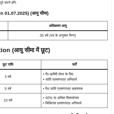
रे करने होंगे:
on
01.07.2025
) (आयु सीमा)
अधिकतम आयु
35 वर्ष (पद के अनुसार भिन्न)
n (आयु सीमा में छूट)
छूट राशि
शर्तें
• गैर-क्रीमी लेयर के लिए
3 वर्ष
• जाति प्रमाणपत्र अनिवार्य
5 वर्ष
• वैध जाति प्रमाणपत्र आवश्यक
• 40% या अधिक विकलांगता
10 वर्ष
• चिकित्सा प्रमाणपत्र अनिवार्य