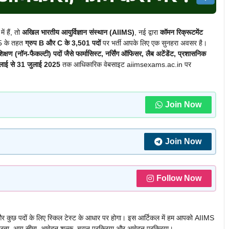
ं हैं, तो
अखिल भारतीय आयुर्विज्ञान संस्थान (AIIMS)
, नई द्वारा
कॉमन रिक्रूटमेंट
 के तहत
ग्रुप B और C के 3,501 पदों
पर भर्ती आपके लिए एक सुनहरा अवसर है।
िक्षण (नॉन-फैकल्टी) पदों जैसे फार्मासिस्ट, नर्सिंग ऑफिसर, लैब अटेंडेंट, प्रशासनिक
लाई से 31 जुलाई 2025
तक आधिकारिक वेबसाइट aiimsexams.ac.in पर
Join Now
Join Now
Follow Now
T) और कुछ पदों के लिए स्किल टेस्ट के आधार पर होगा। इस आर्टिकल में हम आपको AIIMS
ात्रता, आयु सीमा, आवेदन शुल्क, चयन प्रक्रिया और आवेदन प्रक्रिया।