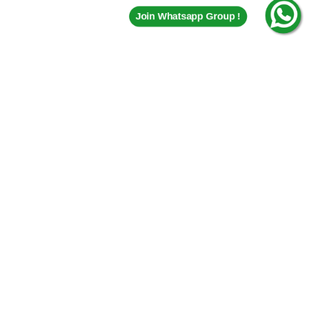
Join Whatsapp Group !