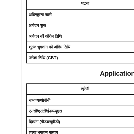
घटना
अधिसूचना जारी
आवेदन शुरू
आवेदन की अंतिम तिथि
शुल्क भुगतान की अंतिम तिथि
परीक्षा तिथि (CBT)
Application
श्रेणी
सामान्य/ओबीसी
एससी/एसटी/ईडब्ल्यूएस
दिव्यांग (पीडब्ल्यूबीडी)
शुल्क भुगतान माध्यम