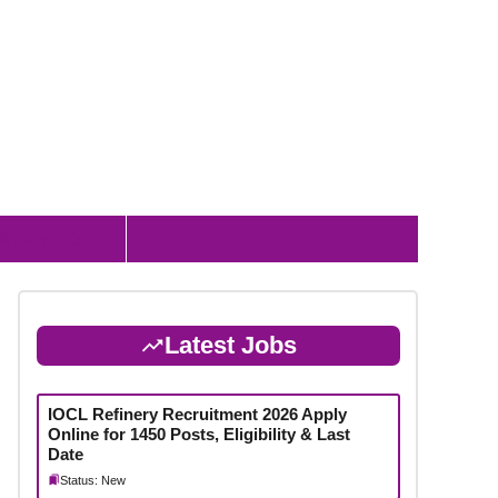
 & Admit Card
Latest Jobs
IOCL Refinery Recruitment 2026 Apply
Online for 1450 Posts, Eligibility & Last
Date
Status: New