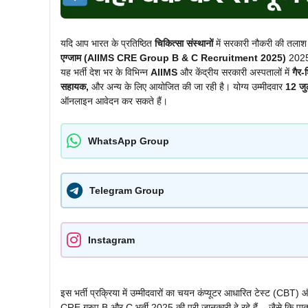
यदि आप भारत के प्रतिष्ठित
चिकित्सा संस्थानों
में सरकारी नौकरी की तलाश मे
एग्जाम (AIIMS CRE Group B & C Recruitment 2025)
2025
यह भर्ती देश भर के विभिन्न
AIIMS
और केंद्रीय सरकारी अस्पतालों में
गैर-श
सहायक,
और अन्य के लिए आयोजित की जा रही है। योग्य उम्मीदवार
12 जु
ऑनलाइन आवेदन कर सकते हैं।
WhatsApp Group
Telegram Group
Instagram
इस भर्ती प्रक्रिया में उम्मीदवारों का चयन कंप्यूटर आधारित टेस्ट (CB
CRE ग्रुप B और C भर्ती 2025 की पूरी जानकारी दे रहे हैं – जैसे कि प