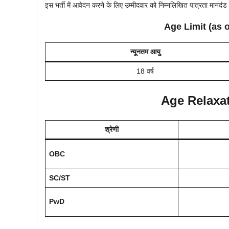
इस भर्ती में आवेदन करने के लिए उम्मीदवार को निम्नलिखित पात्रता मानदंड पू
Age Limit (as 
न्यूनतम आयु
18 वर्ष
Age Relaxatio
श्रेणी
OBC
SC/ST
PwD