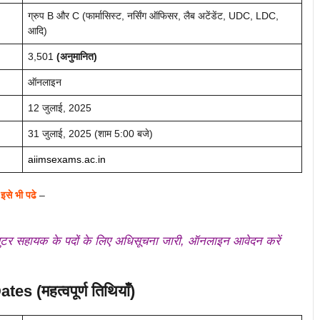
ग्रुप B और C (फार्मासिस्ट, नर्सिंग ऑफिसर, लैब अटेंडेंट, UDC, LDC,
आदि)
3,501
(अनुमानित)
ऑनलाइन
12 जुलाई, 2025
31 जुलाई, 2025 (शाम 5:00 बजे)
aiimsexams.ac.in
इसे भी पढे
–
 सहायक के पदों के लिए अधिसूचना जारी, ऑनलाइन आवेदन करें
s (महत्वपूर्ण तिथियाँ)