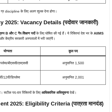
 ग्र discipline के लिए अलग शुल्क देना होगा।
 2025: Vacancy Details (पदोवार जानकारी)
ग्रुप B और C गैर-शिक्षण पदों
के लिए घोषित की गई हैं। ये रिक्तियां देश भर के
AIIMS
और केंद्रीय सरकारी अस्पतालों में भरी जाएंगी।
योग्यता
कुल पद
िप्लोमा/बीएससी/एमएससी
अनुमानित 1,500
ीं/12वीं/डिप्लोमा
अनुमानित 2,001
है। सटीक पद-वार रिक्तियों के लिए
आधिकारिक अधिसूचना
देखें।
ent 2025
: Eligibility Criteria (पात्रता मानदंड)