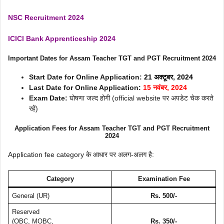
NSC Recruitment 2024
ICICI Bank Apprenticeship 2024
Important Dates
for Assam Teacher TGT and PGT Recruitment 2024
Start Date for Online Application:
21 अक्टूबर, 2024
Last Date for Online Application:
15 नवंबर, 2024
Exam Date:
घोषणा जल्द होगी (official website पर अपडेट चेक करते
रहें)
Application Fees
for Assam Teacher TGT and PGT Recruitment
2024
Application fee category के आधार पर अलग-अलग है:
Category
Examination Fee
General (UR)
Rs. 500/-
Reserved
(OBC, MOBC,
Rs. 350/-