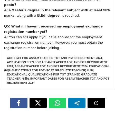
posts?
A
: A
Master’s degree in the relevant subject with at least 50%
marks
, along with a
B.Ed. degree
, is required.
Q5: What if I haven’t received my employment exchange
registration number yet?
A
: You can still apply if you have applied for the employment
exchange registration number. However, you must obtain the
registration number before joining.
AGE LIMIT FOR ASSAM TEACHER TGT AND PGT RECRUITMENT 2024
,
APPLICATION FEES FOR ASSAM TEACHER TGT AND PGT RECRUITMENT
2024
,
ASSAM TEACHER TGT AND PGT RECRUITMENT 2024
,
EDUCATIONAL
QUALIFICATIONS FOR PGT (POST GRADUATE TEACHER) के लिए
,
EDUCATIONAL QUALIFICATIONS FOR TGT (TRAINED GRADUATE
TEACHER) के लिए
,
IMPORTANT DATES FOR ASSAM TEACHER TGT AND PGT
RECRUITMENT 2024