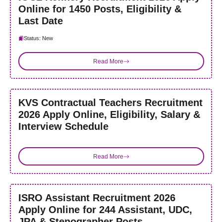
Online for 1450 Posts, Eligibility &
Last Date
Status: New
Read More
KVS Contractual Teachers Recruitment
2026 Apply Online, Eligibility, Salary &
Interview Schedule
Read More
ISRO Assistant Recruitment 2026
Apply Online for 244 Assistant, UDC,
JPA & Stenographer Posts