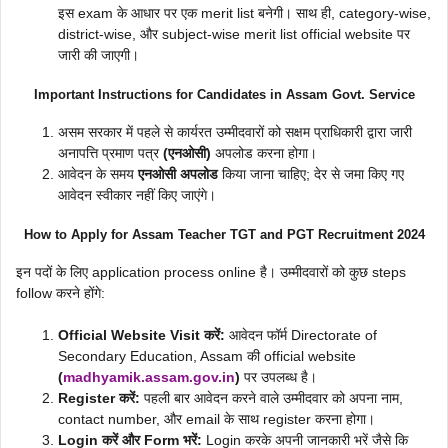
इस exam के आधार पर एक merit list बनेगी। साथ ही, category-wise,
district-wise, और subject-wise merit list official website पर
जारी की जाएगी।
Important Instructions for Candidates in Assam Govt. Service
असम सरकार में पहले से कार्यरत उम्मीदवारों को सक्षम प्राधिकारी द्वारा जारी
अनापत्ति प्रमाण पत्र
(एनओसी)
अपलोड करना होगा।
आवेदन के समय
एनओसी अपलोड
किया जाना चाहिए; देर से जमा किए गए
आवेदन स्वीकार नहीं किए जाएंगे।
How to Apply for Assam Teacher TGT and PGT Recruitment 2024
इन पदों के लिए application process online है। उम्मीदवारों को कुछ steps
follow करने होंगे:
Official Website Visit करें:
आवेदन फॉर्म Directorate of
Secondary Education, Assam की official website
(
madhyamik.assam.gov.in
)
पर उपलब्ध है।
Register करें:
पहली बार आवेदन करने वाले उम्मीदवार को अपना नाम,
contact number, और email के साथ register करना होगा।
Login करें और Form भरें:
Login करके अपनी जानकारी भरें जैसे कि