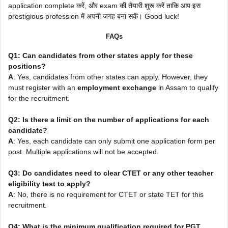
application complete करें, और exam की तैयारी शुरू करें ताकि आप इस
prestigious profession में अपनी जगह बना सकें। Good luck!
FAQs
Q1: Can candidates from other states apply for these
positions?
A
: Yes, candidates from other states can apply. However, they
must register with an
employment exchange
in Assam to qualify
for the recruitment.
Q2: Is there a limit on the number of applications for each
candidate?
A
: Yes, each candidate can only submit one application form per
post. Multiple applications will not be accepted.
Q3: Do candidates need to clear CTET or any other teacher
eligibility test to apply?
A
: No, there is no requirement for CTET or state TET for this
recruitment.
Q4: What is the minimum qualification required for PGT