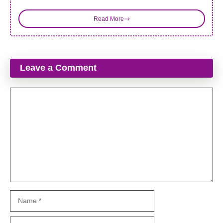
Read More
Leave a Comment
Comment
Name
Email