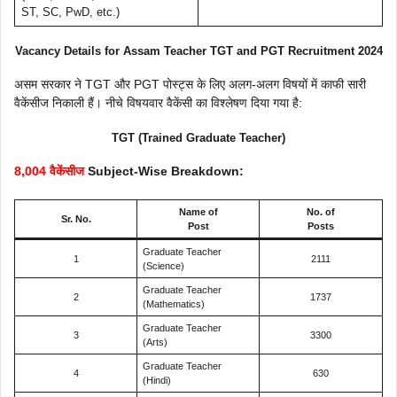
ST, SC, PwD, etc.)
Vacancy Details for Assam Teacher TGT and PGT Recruitment 2024
असम सरकार ने TGT और PGT पोस्ट्स के लिए अलग-अलग विषयों में काफी सारी
वैकेंसीज निकाली हैं। नीचे विषयवार वैकेंसी का विश्लेषण दिया गया है:
TGT (Trained Graduate Teacher)
8,004 वैकेंसीज
Subject-Wise Breakdown:
Name of
No. of
Sr. No.
Post
Posts
Graduate Teacher
1
2111
(Science)
Graduate Teacher
2
1737
(Mathematics)
Graduate Teacher
3
3300
(Arts)
Graduate Teacher
4
630
(Hindi)