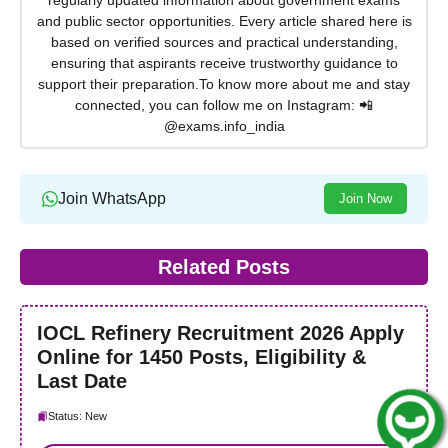
regularly updated information about government exams
and public sector opportunities. Every article shared here is
based on verified sources and practical understanding,
ensuring that aspirants receive trustworthy guidance to
support their preparation.To know more about me and stay
connected, you can follow me on Instagram: 📲
@exams.info_india
Join WhatsApp
Join Now
Related Posts
IOCL Refinery Recruitment 2026 Apply
Online for 1450 Posts, Eligibility &
Last Date
Status: New
Join Whatsapp Group !