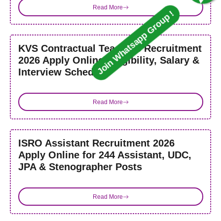
Read More
KVS Contractual Teachers Recruitment
2026 Apply Online, Eligibility, Salary &
Interview Schedule
Read More
ISRO Assistant Recruitment 2026
Apply Online for 244 Assistant, UDC,
JPA & Stenographer Posts
Read More