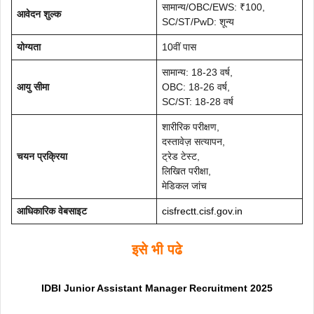
सामान्य/OBC/EWS: ₹100,
आवेदन शुल्क
SC/ST/PwD: शून्य
योग्यता
10वीं पास
सामान्य: 18-23 वर्ष,
आयु सीमा
OBC: 18-26 वर्ष,
SC/ST: 18-28 वर्ष
शारीरिक परीक्षण,
दस्तावेज़ सत्यापन,
चयन प्रक्रिया
ट्रेड टेस्ट,
लिखित परीक्षा,
मेडिकल जांच
आधिकारिक वेबसाइट
cisfrectt.cisf.gov.in
इसे भी पढे
IDBI Junior Assistant Manager Recruitment 2025