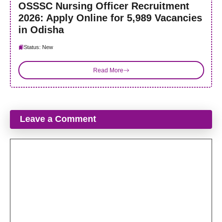
OSSSC Nursing Officer Recruitment
2026: Apply Online for 5,989 Vacancies
in Odisha
Status: New
Read More
Leave a Comment
Comment