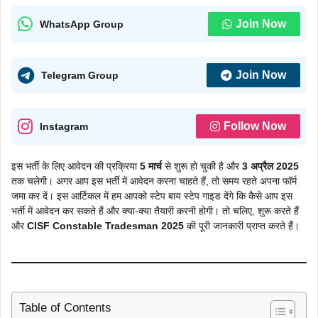
Join Now
WhatsApp Group
Join Now
Telegram Group
Follow Now
Instagram
इस भर्ती के लिए आवेदन की प्रक्रिया
5 मार्च
से शुरू हो चुकी है और
3 अप्रैल 2025
तक चलेगी। अगर आप इस भर्ती में आवेदन करना चाहते हैं, तो समय रहते अपना फॉर्म
जमा कर दें। इस आर्टिकल में हम आपको स्टेप बाय स्टेप गाइड देंगे कि कैसे आप इस
भर्ती में आवेदन कर सकते हैं और क्या-क्या तैयारी करनी होगी। तो चलिए, शुरू करते हैं
और
CISF Constable Tradesman 2025
की पूरी जानकारी प्राप्त करते हैं।
Table of Contents