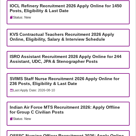
IOCL Refinery Recruitment 2026 Apply Online for 1450
Posts, Eligibility & Last Date
Status: New
KVS Contractual Teachers Recruitment 2026 Apply
Online, Eligibility, Salary & Interview Schedule
ISRO Assistant Recruitment 2026 Apply Online for 244
Assistant, UDC, JPA & Stenographer Posts
SVIMS Staff Nurse Recruitment 2026 Apply Online for
236 Posts, Eligibility & Last Date
Last Apply Date: 2026-08-10
Indian Air Force MTS Recruitment 2026: Apply Offline
for Group C Civilian Posts
Status: New
OSSSC Nursing Officer Recruitment 2026: Apply Online