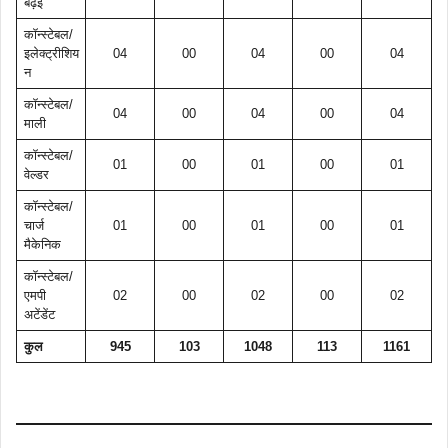
बढ़ई
कॉन्स्टेबल/
इलेक्ट्रीशिय
04
00
04
00
04
न
कॉन्स्टेबल/
04
00
04
00
04
माली
कॉन्स्टेबल/
01
00
01
00
01
वेल्डर
कॉन्स्टेबल/
चार्ज
01
00
01
00
01
मैकेनिक
कॉन्स्टेबल/
एमपी
02
00
02
00
02
अटेंडेंट
कुल
945
103
1048
113
1161