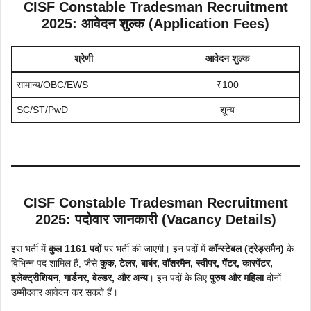
CISF Constable Tradesman Recruitment
2025: आवेदन शुल्क (Application Fees)
श्रेणी
आवेदन शुल्क
सामान्य/OBC/EWS
₹100
SC/ST/PwD
शून्य
CISF Constable Tradesman Recruitment
2025: पदोवार जानकारी (Vacancy Details)
इस भर्ती में
कुल 1161 पदों
पर भर्ती की जाएगी। इन पदों में
कॉन्स्टेबल (ट्रेड्समैन)
के
विभिन्न पद शामिल हैं, जैसे
कुक, टेलर, बार्बर, वॉशरमैन, स्वीपर, पेंटर, कारपेंटर,
इलेक्ट्रीशियन, गार्डनर, वेल्डर, और अन्य
। इन पदों के लिए
पुरुष और महिला
दोनों
उम्मीदवार आवेदन कर सकते हैं।