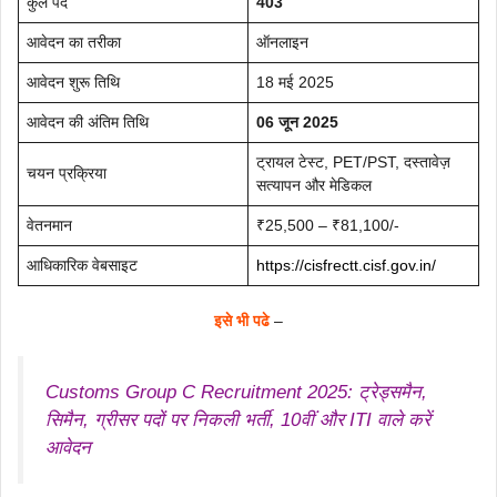
कुल पद
403
आवेदन का तरीका
ऑनलाइन
आवेदन शुरू तिथि
18 मई 2025
आवेदन की अंतिम तिथि
06 जून 2025
ट्रायल टेस्ट, PET/PST, दस्तावेज़
चयन प्रक्रिया
सत्यापन और मेडिकल
वेतनमान
₹25,500 – ₹81,100/-
आधिकारिक वेबसाइट
https://cisfrectt.cisf.gov.in/
इसे भी पढे
–
Customs Group C Recruitment 2025: ट्रेड्समैन,
सिमैन, ग्रीसर पदों पर निकली भर्ती, 10वीं और ITI वाले करें
आवेदन