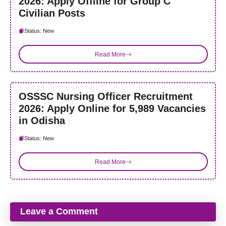
2026: Apply Offline for Group C
Civilian Posts
Status: New
Read More
OSSSC Nursing Officer Recruitment
2026: Apply Online for 5,989 Vacancies
in Odisha
Status: New
Read More
Leave a Comment