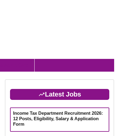
 & Admit Card
Latest Jobs
Income Tax Department Recruitment 2026:
12 Posts, Eligibility, Salary & Application
Form