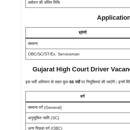
आवेदन की अंतिम तिथि
Application
श्रेणी
सामान्य
OBC/SC/ST/Ex. Serviceman
Gujarat High Court Driver
Vacan
इस भर्ती अभियान के तहत कुल
86 पदों
पर नियुक्तियां की जाएंगी। इनमें विभ
वर्ग
सामान्य वर्ग (General)
अनुसूचित जाति (SC)
अन्य पिछड़ा वर्ग (OBC)