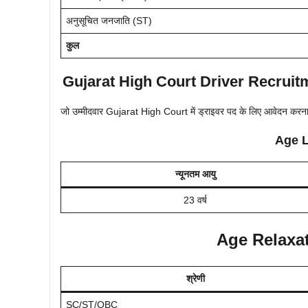
अनुसूचित जनजाति (ST)
कुल
Gujarat High Court Driver Recruitment
जो उम्मीदवार Gujarat High Court में ड्राइवर पद के लिए आवेदन करना चाहत
Age Li
न्यूनतम आयु
23 वर्ष
Age Relaxati
श्रेणी
SC/ST/OBC