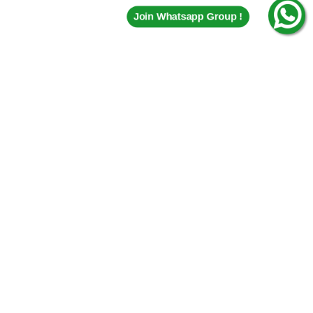
Join Whatsapp Group !