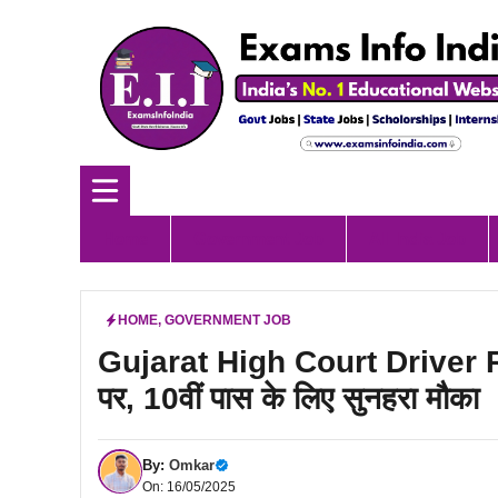
Skip
to
content
Home
Government Job
All India Job
HOME
,
GOVERNMENT JOB
Gujarat High Court Driver R
पर, 10वीं पास के लिए सुनहरा मौका
By:
Omkar
On: 16/05/2025