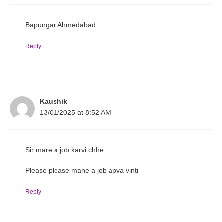
Bapungar Ahmedabad
Reply
Kaushik
13/01/2025 at 8:52 AM
Sir mare a job karvi chhe
Please please mane a job apva vinti
Reply