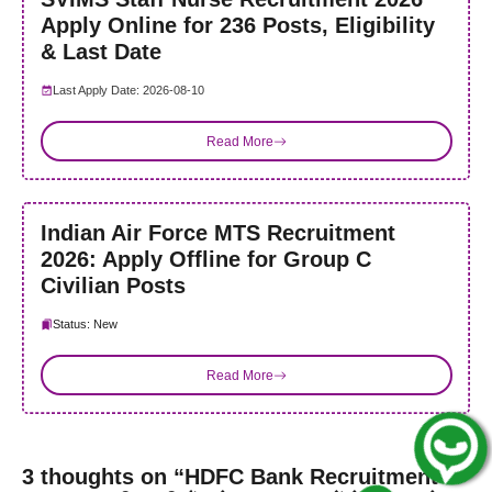
Apply Online for 236 Posts, Eligibility
& Last Date
Last Apply Date: 2026-08-10
Read More
Indian Air Force MTS Recruitment
2026: Apply Offline for Group C
Civilian Posts
Status: New
Read More
Join Whatsapp Group !
3 thoughts on “HDFC Bank Recruitment