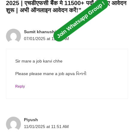
2025 | एचडीएफसी बैंक मे 11500+ पदों के लिए आवेदन
शुरू | अभी ऑनलाइन आवेदन करें!”
Sumit khanushiya
07/01/2025 at 11:31 AM
Sir mare a job karvi chhe
Please please mane a job apva વિનતી
Reply
Piyush
11/01/2025 at 11:51 AM