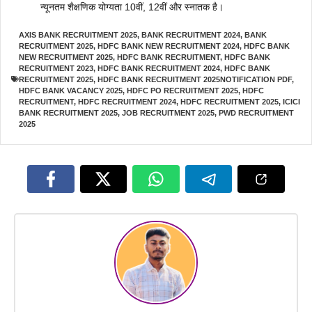
न्यूनतम शैक्षणिक योग्यता 10वीं, 12वीं और स्नातक है।
AXIS BANK RECRUITMENT 2025
,
BANK RECRUITMENT 2024
,
BANK
RECRUITMENT 2025
,
HDFC BANK NEW RECRUITMENT 2024
,
HDFC BANK
NEW RECRUITMENT 2025
,
HDFC BANK RECRUITMENT
,
HDFC BANK
RECRUITMENT 2023
,
HDFC BANK RECRUITMENT 2024
,
HDFC BANK
RECRUITMENT 2025
,
HDFC BANK RECRUITMENT 2025NOTIFICATION PDF
,
HDFC BANK VACANCY 2025
,
HDFC PO RECRUITMENT 2025
,
HDFC
RECRUITMENT
,
HDFC RECRUITMENT 2024
,
HDFC RECRUITMENT 2025
,
ICICI
BANK RECRUITMENT 2025
,
JOB RECRUITMENT 2025
,
PWD RECRUITMENT
2025