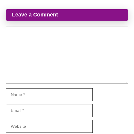
Leave a Comment
Comment
Name
Email
Website