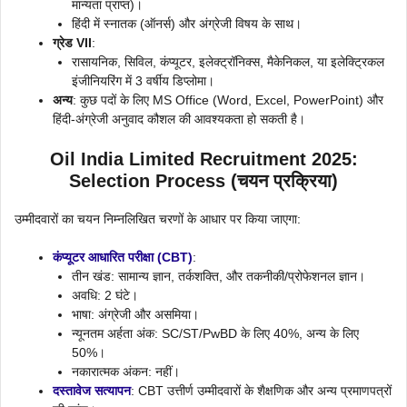
मान्यता प्राप्त)।
हिंदी में स्नातक (ऑनर्स) और अंग्रेजी विषय के साथ।
ग्रेड VII
:
रासायनिक, सिविल, कंप्यूटर, इलेक्ट्रॉनिक्स, मैकेनिकल, या इलेक्ट्रिकल
इंजीनियरिंग में 3 वर्षीय डिप्लोमा।
अन्य
: कुछ पदों के लिए MS Office (Word, Excel, PowerPoint) और
हिंदी-अंग्रेजी अनुवाद कौशल की आवश्यकता हो सकती है।
Oil India Limited Recruitment 2025:
Selection Process (चयन प्रक्रिया)
उम्मीदवारों का चयन निम्नलिखित चरणों के आधार पर किया जाएगा:
कंप्यूटर आधारित परीक्षा (CBT)
:
तीन खंड: सामान्य ज्ञान, तर्कशक्ति, और तकनीकी/प्रोफेशनल ज्ञान।
अवधि: 2 घंटे।
भाषा: अंग्रेजी और असमिया।
न्यूनतम अर्हता अंक: SC/ST/PwBD के लिए 40%, अन्य के लिए
50%।
नकारात्मक अंकन: नहीं।
दस्तावेज सत्यापन
: CBT उत्तीर्ण उम्मीदवारों के शैक्षणिक और अन्य प्रमाणपत्रों