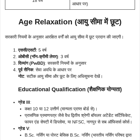
18 वर्ष
आधार पर)
Age Relaxation (आयु सीमा में छूट)
सरकारी नियमों के अनुसार आरक्षित वर्गों को आयु सीमा में छूट प्रदान की जाएगी।
एससी/एसटी
: 5 वर्ष
ओबीसी (नॉन-क्रीमी लेयर)
: 3 वर्ष
दिव्यांग (PwBD)
: सरकारी नियमों के अनुसार
पूर्व सैनिक
: सेवा अवधि के आधार पर
नोट
: सटीक आयु सीमा और छूट के लिए अधिसूचना देखें।
Educational Qualification (शैक्षणिक योग्यता)
ग्रेड III
:
कक्षा 10 या 12 उत्तीर्ण (मान्यता प्राप्त बोर्ड से)।
प्रासंगिक प्रमाणपत्र जैसे वैध द्वितीय श्रेणी बॉयलर अटेंडेंट सर्टिफिकेट,
फायर एंड सेफ्टी में डिप्लोमा, या NFSC, नागपुर से सब ऑफिसर्स कोर्स।
ग्रेड V
:
B.Sc. नर्सिंग या पोस्ट बेसिक B.Sc. नर्सिंग (भारतीय नर्सिंग परिषद द्वारा