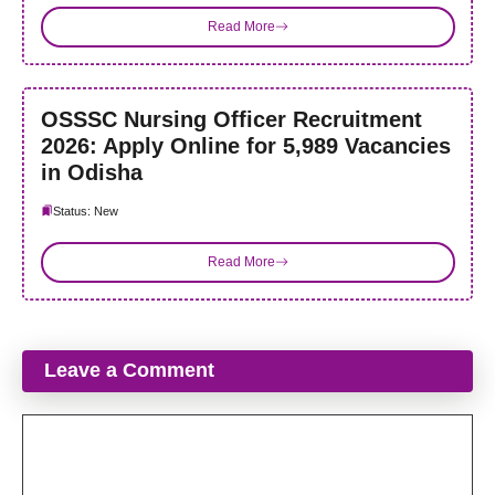
Read More
OSSSC Nursing Officer Recruitment
2026: Apply Online for 5,989 Vacancies
in Odisha
Status: New
Read More
Leave a Comment
Comment