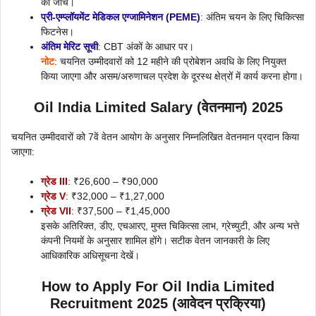
की जांच।
प्री-एम्प्लॉयमेंट मेडिकल एग्जामिनेशन (PEME)
: अंतिम चयन के लिए चिकित्सा
फिटनेस।
अंतिम मेरिट सूची
: CBT अंकों के आधार पर।
नोट
: चयनित उम्मीदवारों को 12 महीने की प्रोबेशन अवधि के लिए नियुक्त
किया जाएगा और असम/अरुणाचल प्रदेश के दूरस्थ क्षेत्रों में कार्य करना होगा।
Oil India Limited Salary (वेतनमान) 2025
चयनित उम्मीदवारों को 7वें वेतन आयोग के अनुसार निम्नलिखित वेतनमान प्रदान किया
जाएगा:
ग्रेड III
: ₹26,600 – ₹90,000
ग्रेड V
: ₹32,000 – ₹1,27,000
ग्रेड VII
: ₹37,500 – ₹1,45,000
इसके अतिरिक्त, डीए, एचआरए, मुफ्त चिकित्सा लाभ, ग्रेच्युटी, और अन्य भत्ते
कंपनी नियमों के अनुसार शामिल होंगे। सटीक वेतन जानकारी के लिए
आधिकारिक अधिसूचना देखें।
How to Apply For
Oil India Limited
Recruitment 2025 (आवेदन प्रक्रिया)