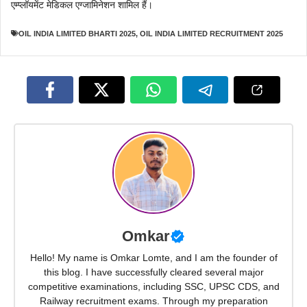
एम्प्लॉयमेंट मेडिकल एग्जामिनेशन शामिल हैं।
OIL INDIA LIMITED BHARTI 2025
,
OIL INDIA LIMITED RECRUITMENT 2025
Omkar
Hello! My name is Omkar Lomte, and I am the founder of
this blog. I have successfully cleared several major
competitive examinations, including SSC, UPSC CDS, and
Railway recruitment exams. Through my preparation