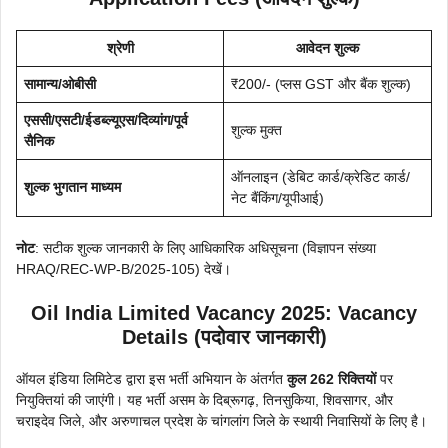
श्रेणी
आवेदन शुल्क
सामान्य/ओबीसी
₹200/- (प्लस GST और बैंक शुल्क)
एससी/एसटी/ईडब्ल्यूएस/दिव्यांग/पूर्व
शुल्क मुक्त
सैनिक
ऑनलाइन (डेबिट कार्ड/क्रेडिट कार्ड/
शुल्क भुगतान माध्यम
नेट बैंकिंग/यूपीआई)
नोट
: सटीक शुल्क जानकारी के लिए आधिकारिक अधिसूचना (विज्ञापन संख्या
HRAQ/REC-WP-B/2025-105) देखें।
Oil India Limited Vacancy 2025: Vacancy
Details (पदोवार जानकारी)
ऑयल इंडिया लिमिटेड द्वारा इस भर्ती अभियान के अंतर्गत
कुल 262 रिक्तियों
पर
नियुक्तियां की जाएंगी। यह भर्ती असम के दिब्रूगढ़, तिनसुकिया, शिवसागर, और
चराइदेव जिले, और अरुणाचल प्रदेश के चांगलांग जिले के स्थायी निवासियों के लिए है।