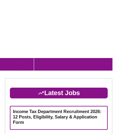
 & Admit Card
Latest Jobs
Income Tax Department Recruitment 2026:
12 Posts, Eligibility, Salary & Application
Form