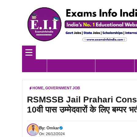
Skip
to
content
Home
Government Job
All India Job
HOME
,
GOVERNMENT JOB
RSMSSB Jail Prahari Consta
10वी पास उम्मेदवारों के लिए बम्पर भर्
By:
Omkar
On: 26/12/2024