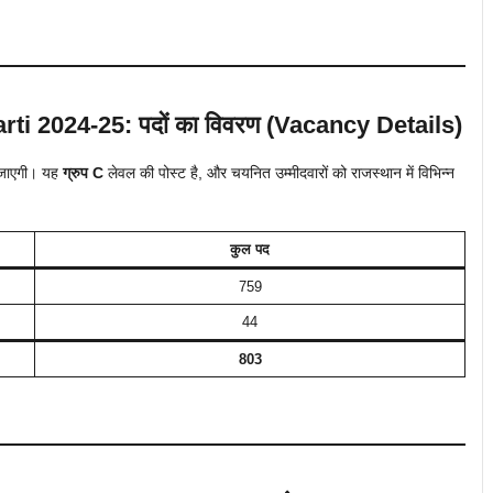
i 2024-25: पदों का विवरण (Vacancy Details)
ी जाएगी। यह
ग्रुप C
लेवल की पोस्ट है, और चयनित उम्मीदवारों को राजस्थान में विभिन्न
कुल पद
759
44
803