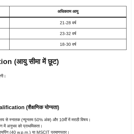
अधिकतम आयु
21-28 वर्ष
23-32 वर्ष
18-30 वर्ष
n (आयु सीमा में छूट)
एगी।
fication (शैक्षणिक योग्यता)
िद्यालय से स्नातक (न्यूनतम 50% अंक) और 10वीं में मराठी विषय।
ंग में अनुभव को प्राथमिकता।
श टायपिंग (40 w.p.m.) या MSCIT प्रमाणपत्र।