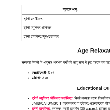
न्यूनतम आयु
ट्रेनी असोसिएट
ट्रेनी ज्युनियर ऑफिसर
ट्रेनी टायपिस्ट/प्यून/ड्रायव्हर
Age Relaxatio
सरकारी नियमों के अनुसार आरक्षित वर्गों को आयु सीमा में छूट प्रदान की जा
एससी/एसटी
: 5 वर्ष
ओबीसी
: 3 वर्ष
Educational Quali
ट्रेनी ज्युनियर ऑफिसर/असोसिएट
: किसी मान्यता प्राप्त विश्वव
JAIIB/CAIIB/MSCIT प्रमाणपत्र या ट्रेजरी/अंतरराष्ट्रीय बैंकि
ट्रेनी टायपिस्ट
: स्नातक, मराठी टायपिंग (30 w.p.m.), इंग्लि