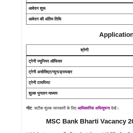
आवेदन शुरू
आवेदन की अंतिम तिथि
Application
श्रेणी
ट्रेनी ज्युनियर ऑफिसर
ट्रेनी असोसिएट/प्यून/ड्रायव्हर
ट्रेनी टायपिस्ट
शुल्क भुगतान माध्यम
नोट
: सटीक शुल्क जानकारी के लिए
आधिकारिक अधिसूचना
देखें।
MSC Bank Bharti Vacancy 202