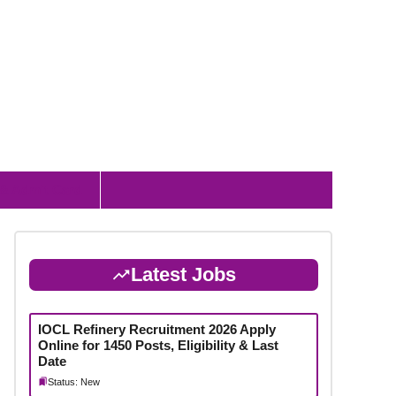
 & Admit Card
Latest Jobs
IOCL Refinery Recruitment 2026 Apply
Online for 1450 Posts, Eligibility & Last
Date
Status: New