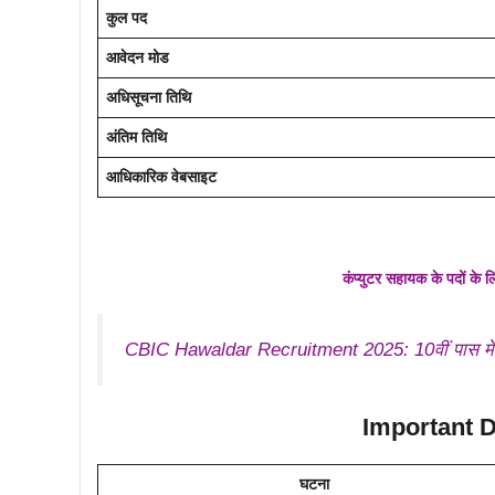
कुल पद
आवेदन मोड
अधिसूचना तिथि
अंतिम तिथि
आधिकारिक वेबसाइट
कंप्युटर सहायक के पदों के
CBIC Hawaldar Recruitment 2025: 10वीं पास मेधावी 
Important Date
घटना