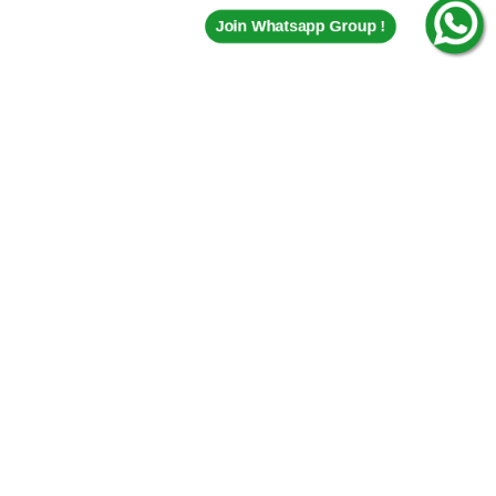
Join Whatsapp Group !