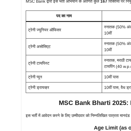
MSC Bank द्वारा इस भर्ती अभियान के अंतर्गत कुल
167
रिक्तियों पर निय
पद का नाम
स्नातक (50% अंको
ट्रेनी ज्युनियर ऑफिसर
10वीं
स्नातक (50% अंको
ट्रेनी असोसिएट
10वीं
स्नातक, मराठी टाय
ट्रेनी टायपिस्ट
टायपिंग (40 w.p
ट्रेनी प्यून
10वीं पास
ट्रेनी ड्रायव्हर
10वीं पास, वैध ड्र
MSC Bank Bharti 2025:
इस भर्ती में आवेदन करने के लिए उम्मीदवार को निम्नलिखित पात्रता मानदंड पू
Age Limit (as o