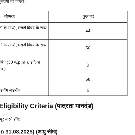
ुक्तियां की जाएंगी।
योग्यता
कुल पद
ं के साथ), मराठी विषय के साथ
44
ं के साथ), मराठी विषय के साथ
50
पिंग (30 w.p.m.), इंग्लिश
9
.m.)
58
ाइविंग लाइसेंस
6
Eligibility Criteria (पात्रता मानदंड)
रे करने होंगे:
n 31.08.2025) (आयु सीमा)